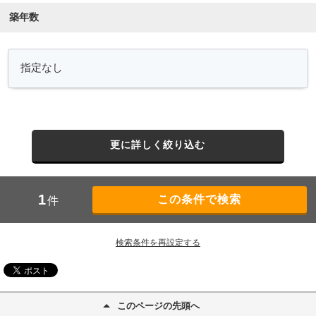
築年数
更に詳しく絞り込む
1
件
検索条件を再設定する
このページの先頭へ