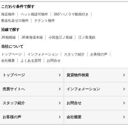
こだわり条件で探す
海近物件
ペット相談可物件
360°パノラマ動画付き
敷金礼金ゼロ物件
テナント物件
沿線で探す
JR相模線
JR東海道本線
小田急江ノ島線
江ノ島電鉄
当社について
トップページ
インフォメーション
スタッフ紹介
お客様の声
会社概要
よくある質問
お問合せ
トップページ
賃貸物件検索
売買サイトへ
インフォメーション
スタッフ紹介
お問合せ
お客様の声
会社概要