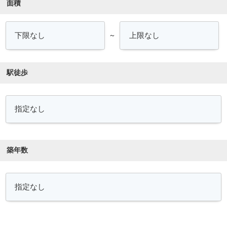
面積
～
駅徒歩
築年数