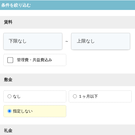
条件を絞り込む
賃料
～
管理費・共益費込み
敷金
なし
１ヶ月以下
指定しない
礼金