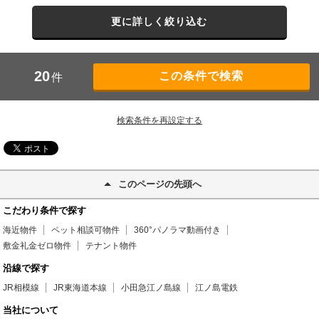
更に詳しく絞り込む
20
件
検索条件を再設定する
このページの先頭へ
こだわり条件で探す
海近物件
ペット相談可物件
360°パノラマ動画付き
敷金礼金ゼロ物件
テナント物件
沿線で探す
JR相模線
JR東海道本線
小田急江ノ島線
江ノ島電鉄
当社について