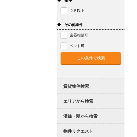
◆ 条件
２Ｆ以上
◆ その他条件
楽器相談可
ペット可
賃貸物件検索
エリアから検索
沿線・駅から検索
物件リクエスト