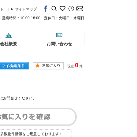
ト
｜
サイトマップ
営業時間：10:00-18:00 定休日：火曜日・水曜日
会社概要
お問い合わせ
0
現在
件
はお問合せください。
も多数物件情報をご用意しております！