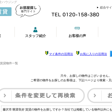
富士ハウジング
総合サイ
索
スタッフ紹介
お客様の声
マイ条件の活用法
お気に入りの活用法
 賃貸物件一覧
只今、お探しの物件はございません。
ご希望の物件をお探しのお客様は、下記ページより検索・又
藤沢市 眺望良好 賃貸の物件をお探しですか？当社では掲載している物件以外に