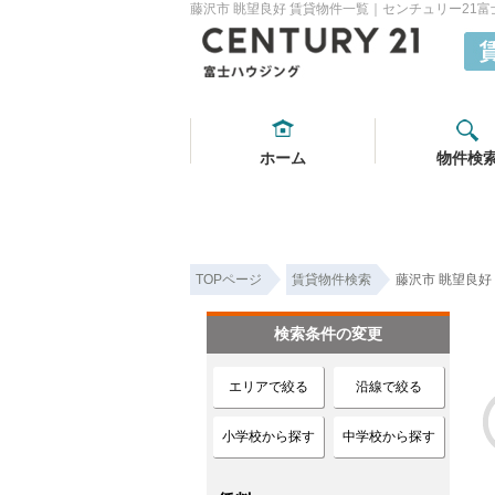
藤沢市 眺望良好 賃貸物件一覧｜センチュリー21
ホーム
物件検
TOPページ
賃貸物件検索
藤沢市 眺望良好
検索条件の変更
エリアで絞る
沿線で絞る
小学校から探す
中学校から探す