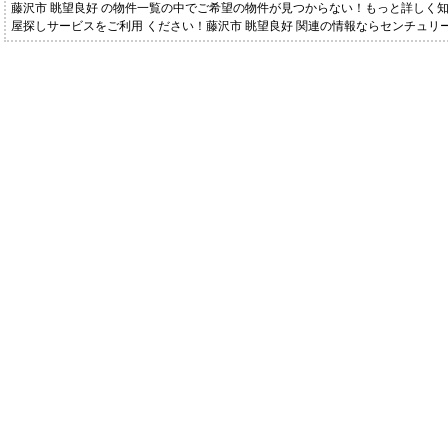
藤沢市 眺望良好 の物件一覧の中でご希望の物件が見つからない！もっと詳しく
屋探しサービスをご利用 ください！藤沢市 眺望良好 関連の情報ならセンチュリ