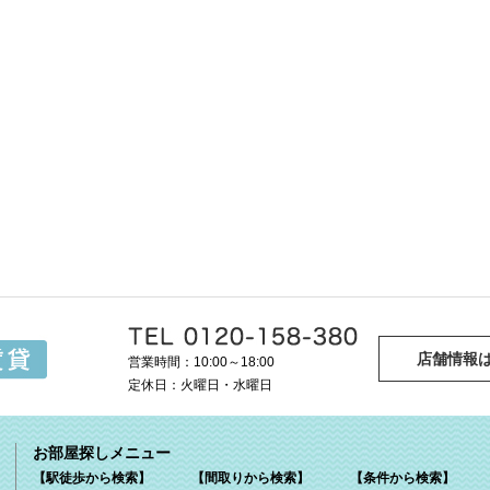
店舗情報
営業時間：10:00～18:00
定休日：火曜日・水曜日
お部屋探しメニュー
【駅徒歩から検索】
【間取りから検索】
【条件から検索】