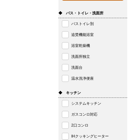
◆ バス・トイレ・洗面所
バストイレ別
追焚機能浴室
浴室乾燥機
洗面所独立
洗面台
温水洗浄便座
◆ キッチン
システムキッチン
ガスコンロ対応
2口コンロ
IHクッキングヒーター