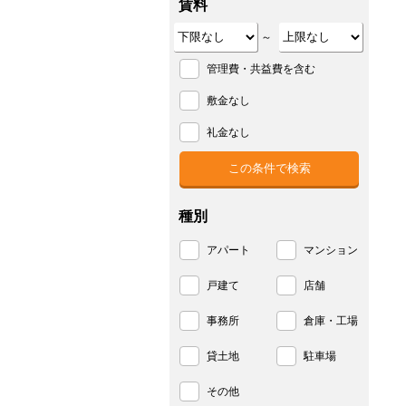
賃料
～
管理費・共益費を含む
敷金なし
礼金なし
種別
アパート
マンション
戸建て
店舗
事務所
倉庫・工場
貸土地
駐車場
その他