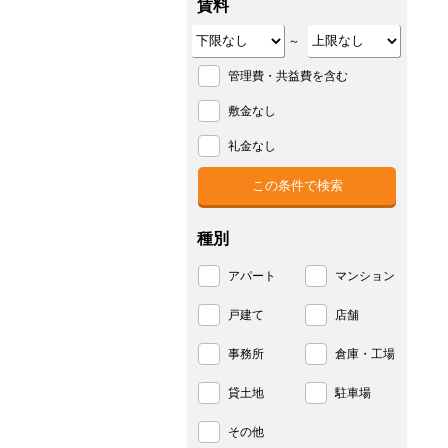
賃料
～
管理費・共益費を含む
敷金なし
礼金なし
種別
アパート
マンション
戸建て
店舗
事務所
倉庫・工場
貸土地
駐車場
その他