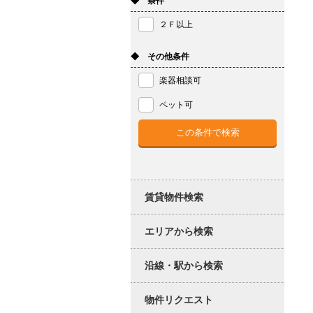
◆ 条件
２Ｆ以上
◆ その他条件
楽器相談可
ペット可
賃貸物件検索
エリアから検索
沿線・駅から検索
物件リクエスト