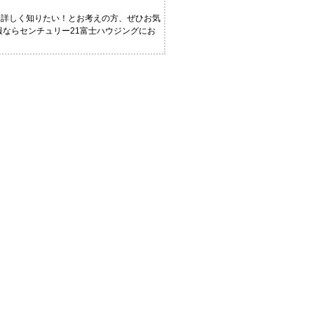
と詳しく知りたい！とお考えの方、ぜひお気
報ならセンチュリー21富士ハウジングにお