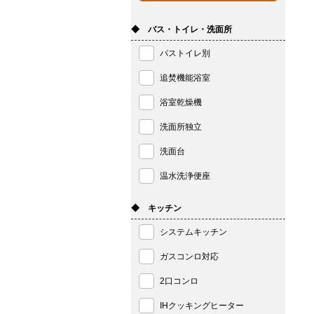
◆ バス・トイレ・洗面所
バストイレ別
追焚機能浴室
浴室乾燥機
洗面所独立
洗面台
温水洗浄便座
◆ キッチン
システムキッチン
ガスコンロ対応
2口コンロ
IHクッキングヒーター