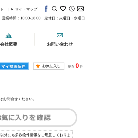
ト
｜
サイトマップ
営業時間：10:00-18:00 定休日：火曜日・水曜日
会社概要
お問い合わせ
0
現在
件
はお問合せください。
件以外にも多数物件情報をご用意しておりま