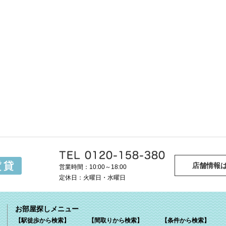
店舗情報
営業時間：10:00～18:00
定休日：火曜日・水曜日
お部屋探しメニュー
【駅徒歩から検索】
【間取りから検索】
【条件から検索】