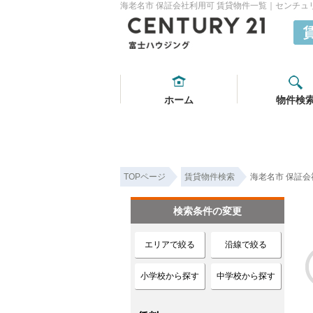
海老名市 保証会社利用可 賃貸物件一覧｜センチュ
ホーム
物件検
TOPページ
賃貸物件検索
海老名市 保証会
検索条件の変更
エリアで絞る
沿線で絞る
小学校から探す
中学校から探す