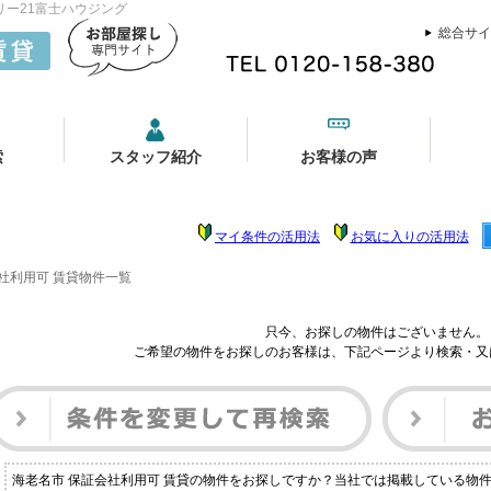
リー21富士ハウジング
総合サイ
索
スタッフ紹介
お客様の声
マイ条件の活用法
お気に入りの活用法
社利用可 賃貸物件一覧
只今、お探しの物件はございません。
ご希望の物件をお探しのお客様は、下記ページより検索・又
海老名市 保証会社利用可 賃貸の物件をお探しですか？当社では掲載している物