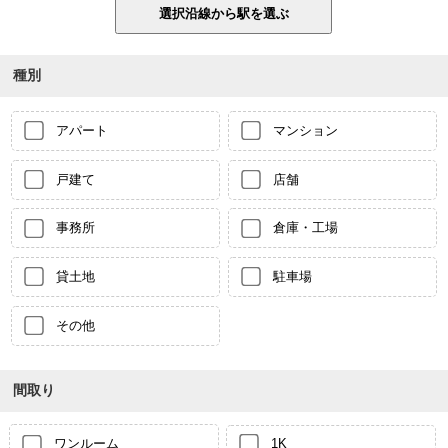
種別
アパート
マンション
戸建て
店舗
事務所
倉庫・工場
貸土地
駐車場
その他
間取り
ワンルーム
1K