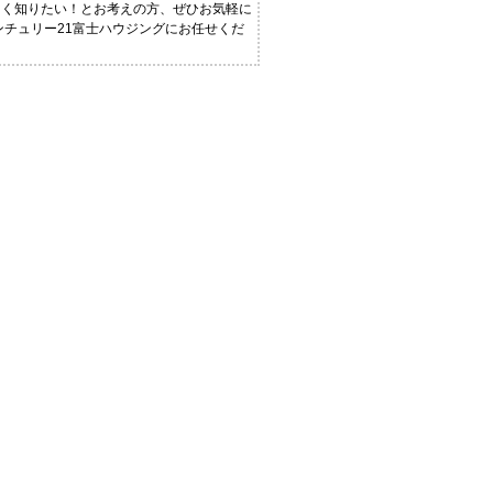
しく知りたい！とお考えの方、ぜひお気軽に
ンチュリー21富士ハウジングにお任せくだ