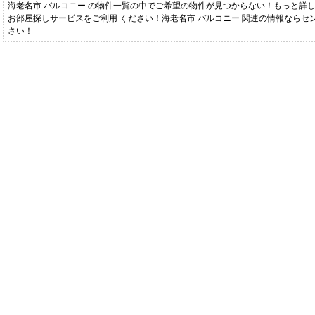
海老名市 バルコニー の物件一覧の中でご希望の物件が見つからない！もっと詳
お部屋探しサービスをご利用 ください！海老名市 バルコニー 関連の情報ならセ
さい！