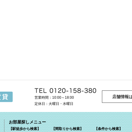
店舗情報
営業時間：10:00～18:00
定休日：火曜日・水曜日
お部屋探しメニュー
【駅徒歩から検索】
【間取りから検索】
【条件から検索】