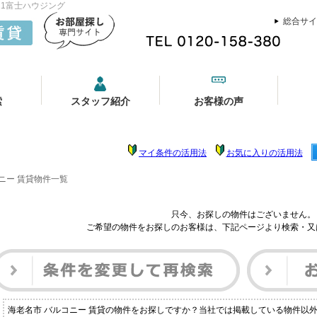
21富士ハウジング
総合サイ
索
スタッフ紹介
お客様の声
マイ条件の活用法
お気に入りの活用法
ニー 賃貸物件一覧
只今、お探しの物件はございません。
ご希望の物件をお探しのお客様は、下記ページより検索・又
海老名市 バルコニー 賃貸の物件をお探しですか？当社では掲載している物件以