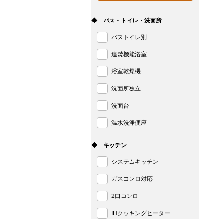
◆ バス・トイレ・洗面所
バストイレ別
追焚機能浴室
浴室乾燥機
洗面所独立
洗面台
温水洗浄便座
◆ キッチン
システムキッチン
ガスコンロ対応
2口コンロ
IHクッキングヒーター