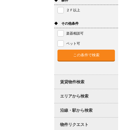
◆ 条件
２Ｆ以上
◆ その他条件
楽器相談可
ペット可
賃貸物件検索
エリアから検索
沿線・駅から検索
物件リクエスト