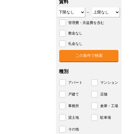
賃料
～
管理費・共益費を含む
敷金なし
礼金なし
種別
アパート
マンション
戸建て
店舗
事務所
倉庫・工場
貸土地
駐車場
その他