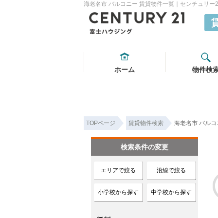
海老名市 バルコニー 賃貸物件一覧｜センチュリー
ホーム
物件検
TOPページ
賃貸物件検索
海老名市 バルコ
検索条件の変更
エリアで絞る
沿線で絞る
小学校から探す
中学校から探す