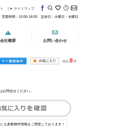
ト
｜
サイトマップ
営業時間：10:00-18:00 定休日：火曜日・水曜日
会社概要
お問い合わせ
0
現在
件
はお問合せください。
外にも多数物件情報をご用意しております！