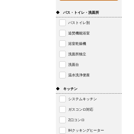
◆ バス・トイレ・洗面所
バストイレ別
追焚機能浴室
浴室乾燥機
洗面所独立
洗面台
温水洗浄便座
◆ キッチン
システムキッチン
ガスコンロ対応
2口コンロ
IHクッキングヒーター