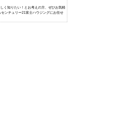
詳しく知りたい！とお考えの方、ぜひお気軽
らセンチュリー21富士ハウジングにお任せ