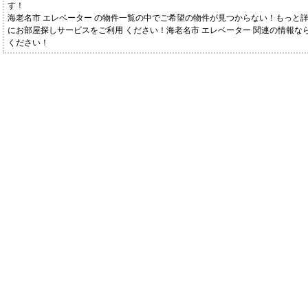
す！
海老名市 エレベーター の物件一覧の中でご希望の物件が見つからない！もっと
にお部屋探しサービスをご利用 ください！海老名市 エレベーター 関連の情報な
ください！