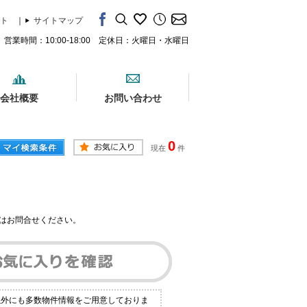
ト
｜
サイトマップ
営業時間：10:00-18:00 定休日：火曜日・水曜日
会社概要
お問い合わせ
0
現在
件
はお問合せください。
以外にも多数物件情報をご用意しておりま