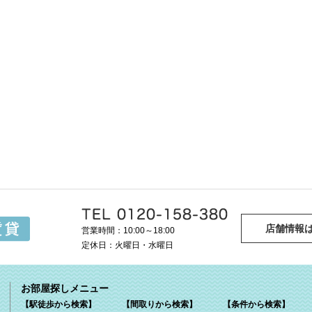
店舗情報
営業時間：10:00～18:00
定休日：火曜日・水曜日
お部屋探しメニュー
【駅徒歩から検索】
【間取りから検索】
【条件から検索】