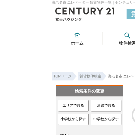
海老名市 エレベーター 賃貸物件一覧｜センチュリ
ホーム
物件検
TOPページ
賃貸物件検索
海老名市 エレベ
検索条件の変更
エリアで絞る
沿線で絞る
小学校から探す
中学校から探す