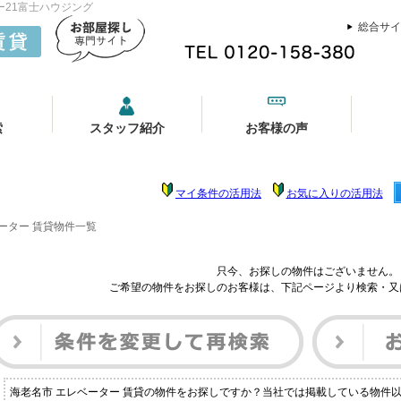
ー21富士ハウジング
総合サイ
索
スタッフ紹介
お客様の声
マイ条件の活用法
お気に入りの活用法
ーター 賃貸物件一覧
只今、お探しの物件はございません。
ご希望の物件をお探しのお客様は、下記ページより検索・又
海老名市 エレベーター 賃貸の物件をお探しですか？当社では掲載している物件