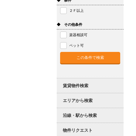
◆ 条件
２Ｆ以上
◆ その他条件
楽器相談可
ペット可
賃貸物件検索
エリアから検索
沿線・駅から検索
物件リクエスト