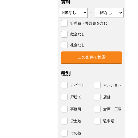
賃料
～
管理費・共益費を含む
敷金なし
礼金なし
種別
アパート
マンション
戸建て
店舗
事務所
倉庫・工場
貸土地
駐車場
その他