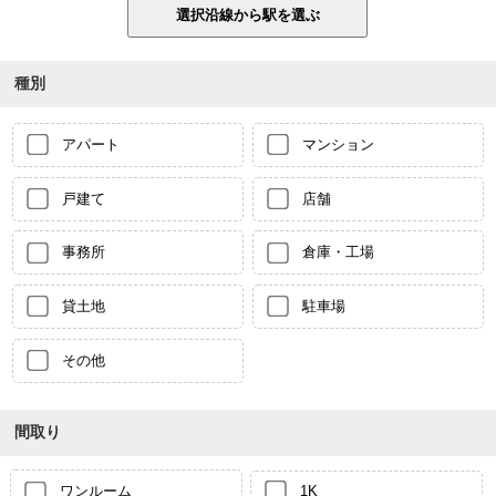
種別
アパート
マンション
戸建て
店舗
事務所
倉庫・工場
貸土地
駐車場
その他
間取り
ワンルーム
1K