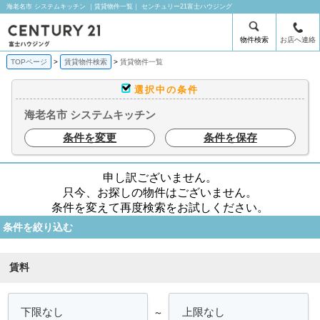
海老名市 システムキッチン ｜賃貸物件一覧｜ センチュリー21富士ハウジング
物件検索
お店へ連絡
TOPページ
賃貸物件検索
賃貸物件一覧
選択中の条件
海老名市 システムキッチン
条件を変更
条件を保存
申し訳ございません。
只今、お探しの物件はございません。
条件を変えて再度検索をお試しください。
条件を絞り込む
賃料
～