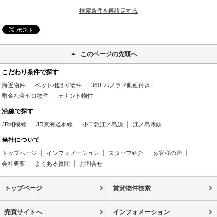
検索条件を再設定する
このページの先頭へ
こだわり条件で探す
海近物件
ペット相談可物件
360°パノラマ動画付き
敷金礼金ゼロ物件
テナント物件
沿線で探す
JR相模線
JR東海道本線
小田急江ノ島線
江ノ島電鉄
当社について
トップページ
インフォメーション
スタッフ紹介
お客様の声
会社概要
よくある質問
お問合せ
トップページ
賃貸物件検索
売買サイトへ
インフォメーション