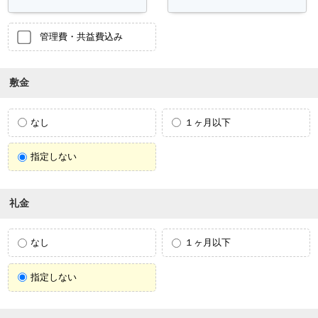
管理費・共益費込み
敷金
なし
１ヶ月以下
指定しない
礼金
なし
１ヶ月以下
指定しない