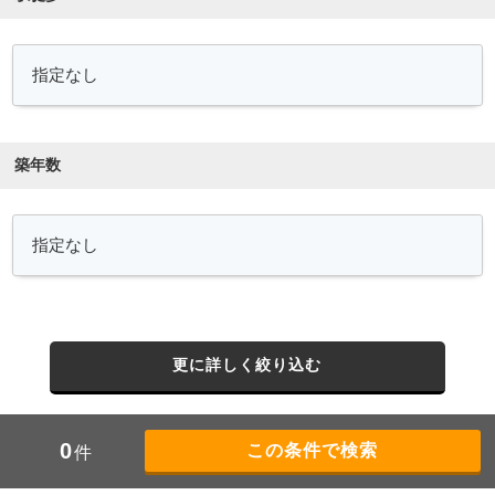
築年数
更に詳しく絞り込む
0
件