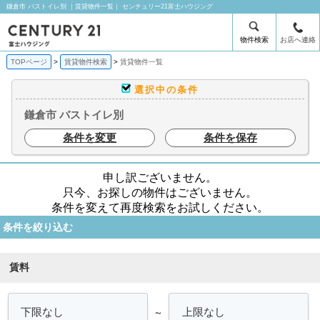
鎌倉市 バストイレ別 ｜賃貸物件一覧｜ センチュリー21富士ハウジング
物件検索
お店へ連絡
TOPページ
賃貸物件検索
賃貸物件一覧
選択中の条件
鎌倉市 バストイレ別
条件を変更
条件を保存
申し訳ございません。
只今、お探しの物件はございません。
条件を変えて再度検索をお試しください。
条件を絞り込む
賃料
～