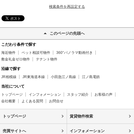
検索条件を再設定する
このページの先頭へ
こだわり条件で探す
海近物件
ペット相談可物件
360°パノラマ動画付き
敷金礼金ゼロ物件
テナント物件
沿線で探す
JR相模線
JR東海道本線
小田急江ノ島線
江ノ島電鉄
当社について
トップページ
インフォメーション
スタッフ紹介
お客様の声
会社概要
よくある質問
お問合せ
トップページ
賃貸物件検索
売買サイトへ
インフォメーション