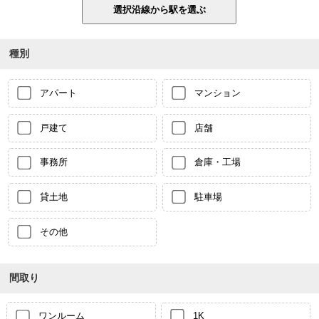
種別
アパート
マンション
戸建て
店舗
事務所
倉庫・工場
貸土地
駐車場
その他
間取り
ワンルーム
1K