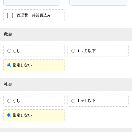
管理費・共益費込み
敷金
なし
１ヶ月以下
指定しない
礼金
なし
１ヶ月以下
指定しない