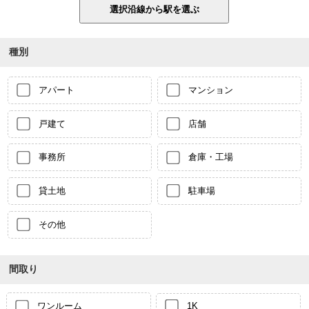
種別
アパート
マンション
戸建て
店舗
事務所
倉庫・工場
貸土地
駐車場
その他
間取り
ワンルーム
1K