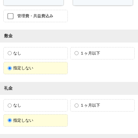
管理費・共益費込み
敷金
なし
１ヶ月以下
指定しない
礼金
なし
１ヶ月以下
指定しない