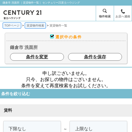
鎌倉市 洗面所 ｜賃貸物件一覧｜ センチュリー21富士ハウジング
物件検索
お店へ連絡
TOPページ
賃貸物件検索
賃貸物件一覧
選択中の条件
鎌倉市 洗面所
条件を変更
条件を保存
申し訳ございません。
只今、お探しの物件はございません。
条件を変えて再度検索をお試しください。
条件を絞り込む
賃料
～