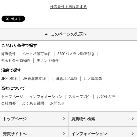
検索条件を再設定する
このページの先頭へ
こだわり条件で探す
海近物件
ペット相談可物件
360°パノラマ動画付き
敷金礼金ゼロ物件
テナント物件
沿線で探す
JR相模線
JR東海道本線
小田急江ノ島線
江ノ島電鉄
当社について
トップページ
インフォメーション
スタッフ紹介
お客様の声
会社概要
よくある質問
お問合せ
トップページ
賃貸物件検索
売買サイトへ
インフォメーション