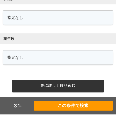
築年数
更に詳しく絞り込む
3
件