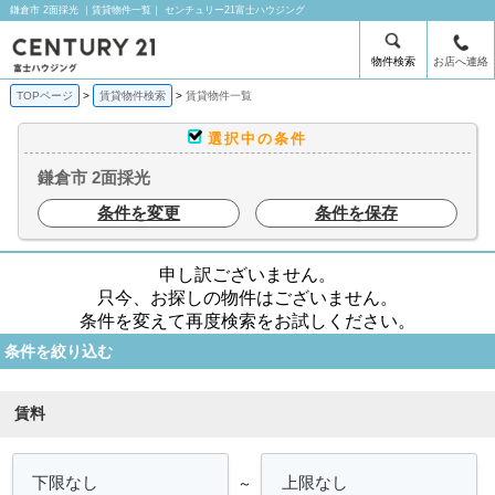
鎌倉市 2面採光 ｜賃貸物件一覧｜ センチュリー21富士ハウジング
物件検索
お店へ連絡
TOPページ
賃貸物件検索
賃貸物件一覧
選択中の条件
鎌倉市 2面採光
条件を変更
条件を保存
申し訳ございません。
只今、お探しの物件はございません。
条件を変えて再度検索をお試しください。
条件を絞り込む
賃料
～