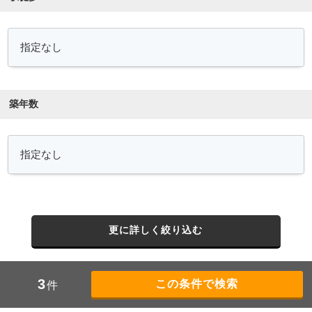
築年数
更に詳しく絞り込む
3
件