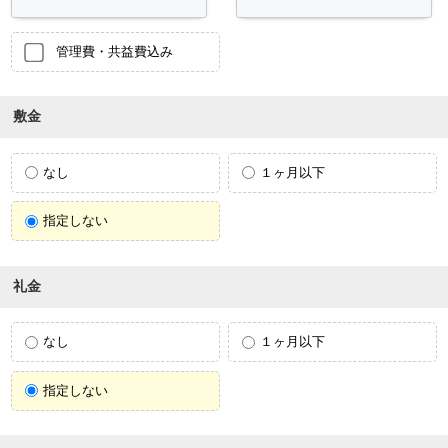
管理費・共益費込み
敷金
なし
１ヶ月以下
指定しない
礼金
なし
１ヶ月以下
指定しない