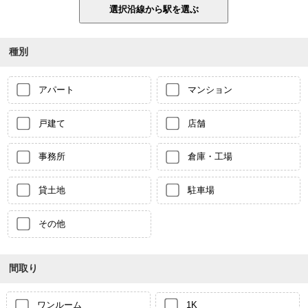
種別
アパート
マンション
戸建て
店舗
事務所
倉庫・工場
貸土地
駐車場
その他
間取り
ワンルーム
1K