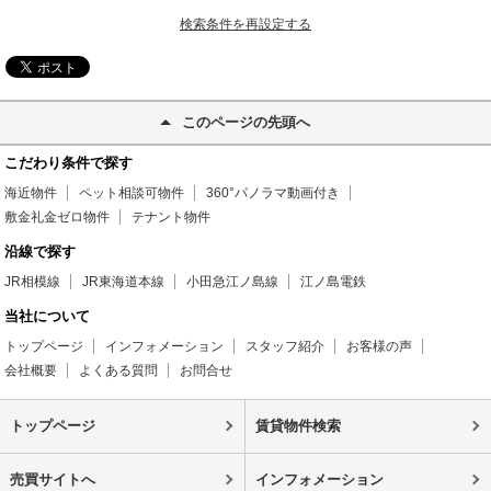
検索条件を再設定する
このページの先頭へ
こだわり条件で探す
海近物件
ペット相談可物件
360°パノラマ動画付き
敷金礼金ゼロ物件
テナント物件
沿線で探す
JR相模線
JR東海道本線
小田急江ノ島線
江ノ島電鉄
当社について
トップページ
インフォメーション
スタッフ紹介
お客様の声
会社概要
よくある質問
お問合せ
トップページ
賃貸物件検索
売買サイトへ
インフォメーション