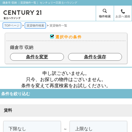
鎌倉市 収納 ｜賃貸物件一覧｜ センチュリー21富士ハウジング
物件検索
お店へ連絡
TOPページ
賃貸物件検索
賃貸物件一覧
選択中の条件
鎌倉市 収納
条件を変更
条件を保存
申し訳ございません。
只今、お探しの物件はございません。
条件を変えて再度検索をお試しください。
条件を絞り込む
賃料
～