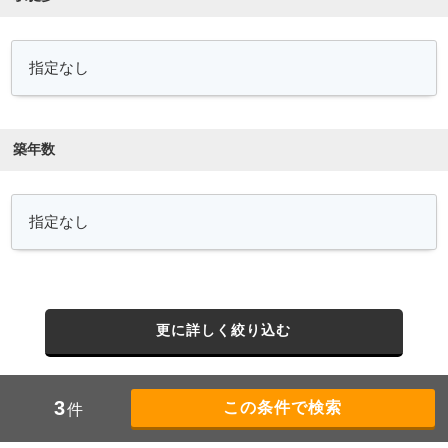
築年数
更に詳しく絞り込む
3
件