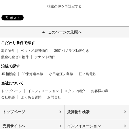
検索条件を再設定する
このページの先頭へ
こだわり条件で探す
海近物件
ペット相談可物件
360°パノラマ動画付き
敷金礼金ゼロ物件
テナント物件
沿線で探す
JR相模線
JR東海道本線
小田急江ノ島線
江ノ島電鉄
当社について
トップページ
インフォメーション
スタッフ紹介
お客様の声
会社概要
よくある質問
お問合せ
トップページ
賃貸物件検索
売買サイトへ
インフォメーション