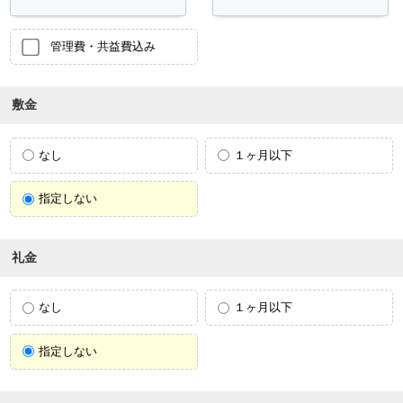
管理費・共益費込み
敷金
なし
１ヶ月以下
指定しない
礼金
なし
１ヶ月以下
指定しない