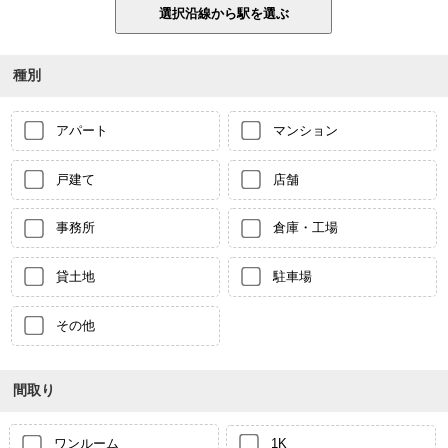
種別
アパート
マンション
戸建て
店舗
事務所
倉庫・工場
貸土地
駐車場
その他
間取り
ワンルーム
1K