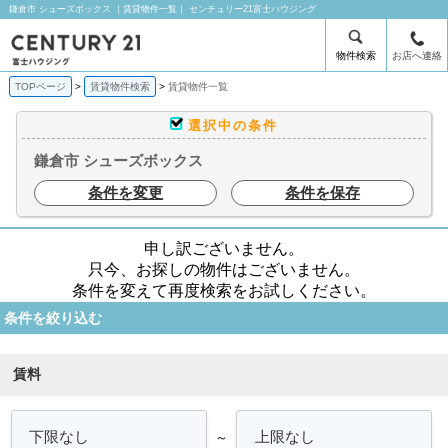
鎌倉市 シューズボックス ｜賃貸物件一覧｜ センチュリー21富士ハウジング
物件検索
お店へ連絡
TOPページ
賃貸物件検索
賃貸物件一覧
選択中の条件
鎌倉市 シューズボックス
条件を変更
条件を保存
申し訳ございません。
只今、お探しの物件はございません。
条件を変えて再度検索をお試しください。
条件を絞り込む
賃料
～