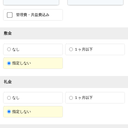
管理費・共益費込み
敷金
なし
１ヶ月以下
指定しない
礼金
なし
１ヶ月以下
指定しない