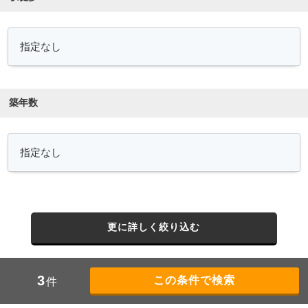
築年数
更に詳しく絞り込む
3
件