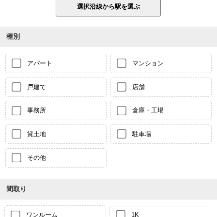
種別
アパート
マンション
戸建て
店舗
事務所
倉庫・工場
貸土地
駐車場
その他
間取り
ワンルーム
1K