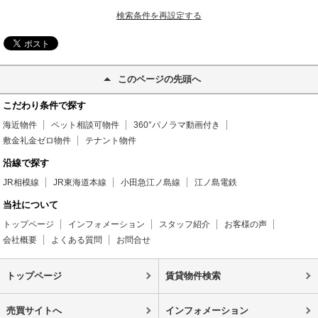
検索条件を再設定する
このページの先頭へ
こだわり条件で探す
海近物件
ペット相談可物件
360°パノラマ動画付き
敷金礼金ゼロ物件
テナント物件
沿線で探す
JR相模線
JR東海道本線
小田急江ノ島線
江ノ島電鉄
当社について
トップページ
インフォメーション
スタッフ紹介
お客様の声
会社概要
よくある質問
お問合せ
トップページ
賃貸物件検索
売買サイトへ
インフォメーション