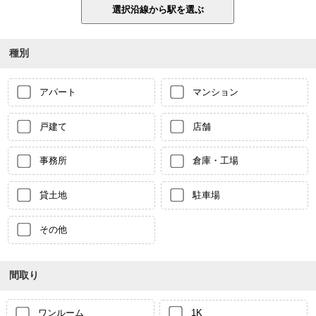
種別
アパート
マンション
戸建て
店舗
事務所
倉庫・工場
貸土地
駐車場
その他
間取り
ワンルーム
1K