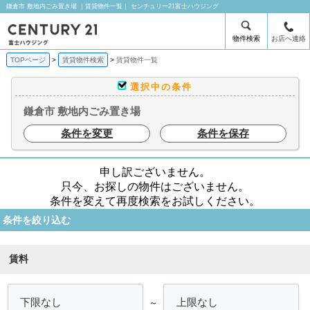
鎌倉市 敷地内ごみ置き場 ｜賃貸物件一覧｜ センチュリー21富士ハウジング
物件検索
お店へ連絡
TOPページ
賃貸物件検索
賃貸物件一覧
選択中の条件
鎌倉市 敷地内ごみ置き場
条件を変更
条件を保存
申し訳ございません。
只今、お探しの物件はございません。
条件を変えて再度検索をお試しください。
条件を絞り込む
賃料
～