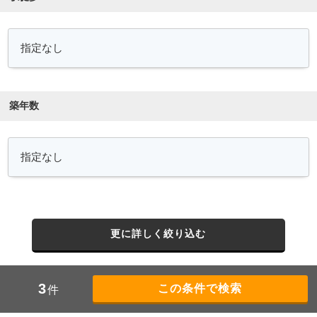
築年数
更に詳しく絞り込む
3
件