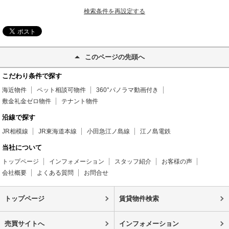
検索条件を再設定する
このページの先頭へ
こだわり条件で探す
海近物件
ペット相談可物件
360°パノラマ動画付き
敷金礼金ゼロ物件
テナント物件
沿線で探す
JR相模線
JR東海道本線
小田急江ノ島線
江ノ島電鉄
当社について
トップページ
インフォメーション
スタッフ紹介
お客様の声
会社概要
よくある質問
お問合せ
トップページ
賃貸物件検索
売買サイトへ
インフォメーション