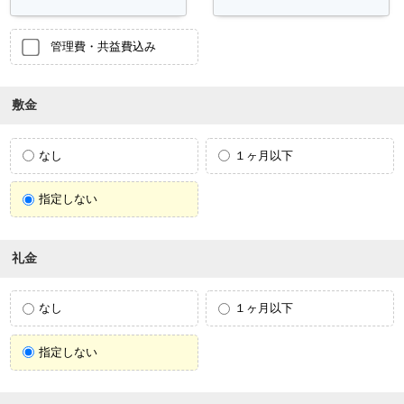
管理費・共益費込み
敷金
なし
１ヶ月以下
指定しない
礼金
なし
１ヶ月以下
指定しない