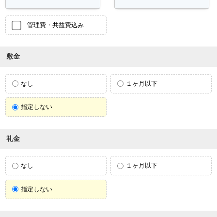
管理費・共益費込み
敷金
なし
１ヶ月以下
指定しない
礼金
なし
１ヶ月以下
指定しない