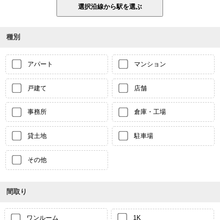
種別
アパート
マンション
戸建て
店舗
事務所
倉庫・工場
貸土地
駐車場
その他
間取り
ワンルーム
1K