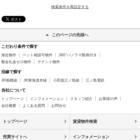
検索条件を再設定する
このページの先頭へ
こだわり条件で探す
海近物件
ペット相談可物件
360°パノラマ動画付き
敷金礼金ゼロ物件
テナント物件
沿線で探す
JR相模線
JR東海道本線
小田急江ノ島線
江ノ島電鉄
当社について
トップページ
インフォメーション
スタッフ紹介
お客様の声
会社概要
よくある質問
お問合せ
トップページ
賃貸物件検索
売買サイトへ
インフォメーション