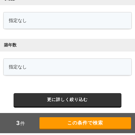
築年数
更に詳しく絞り込む
3
件