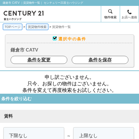
鎌倉市 CATV ｜賃貸物件一覧｜ センチュリー21富士ハウジング
物件検索
お店へ連絡
TOPページ
賃貸物件検索
賃貸物件一覧
選択中の条件
鎌倉市 CATV
条件を変更
条件を保存
申し訳ございません。
只今、お探しの物件はございません。
条件を変えて再度検索をお試しください。
条件を絞り込む
賃料
～