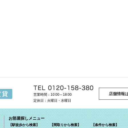
店舗情報
営業時間：10:00～18:00
定休日：火曜日・水曜日
お部屋探しメニュー
【駅徒歩から検索】
【間取りから検索】
【条件から検索】