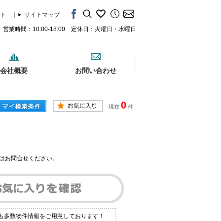
ト
｜
サイトマップ
営業時間：10:00-18:00 定休日：火曜日・水曜日
会社概要
お問い合わせ
0
現在
件
はお問合せください。
にも多数物件情報をご用意しております！