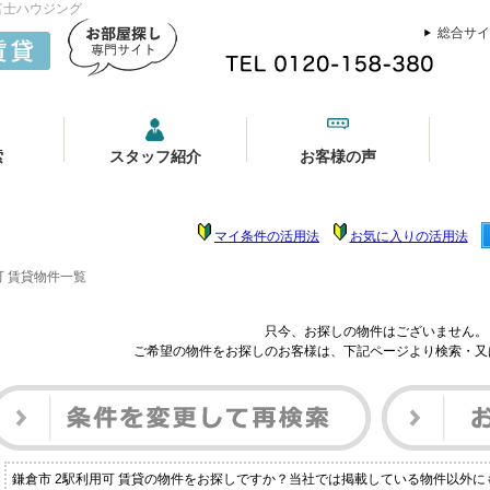
富士ハウジング
総合サイ
索
スタッフ紹介
お客様の声
マイ条件の活用法
お気に入りの活用法
可 賃貸物件一覧
只今、お探しの物件はございません。
ご希望の物件をお探しのお客様は、下記ページより検索・又
鎌倉市 2駅利用可 賃貸の物件をお探しですか？当社では掲載している物件以外