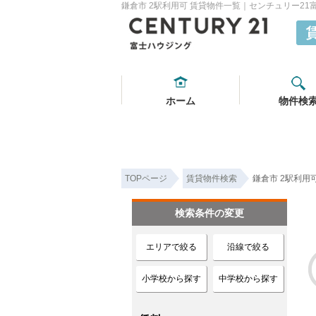
鎌倉市 2駅利用可 賃貸物件一覧｜センチュリー21
ホーム
物件検
TOPページ
賃貸物件検索
鎌倉市 2駅利用
検索条件の変更
エリアで絞る
沿線で絞る
小学校から探す
中学校から探す