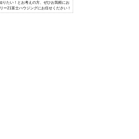
く知りたい！とお考えの方、ぜひお気軽にお
ュリー21富士ハウジングにお任せください！