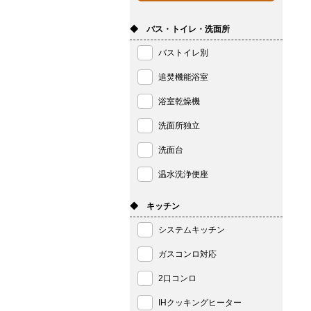
◆ バス・トイレ・洗面所
バストイレ別
追焚機能浴室
浴室乾燥機
洗面所独立
洗面台
温水洗浄便座
◆ キッチン
システムキッチン
ガスコンロ対応
2口コンロ
IHクッキングヒーター