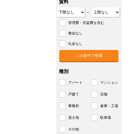
賃料
～
管理費・共益費を含む
敷金なし
礼金なし
種別
アパート
マンション
戸建て
店舗
事務所
倉庫・工場
貸土地
駐車場
その他