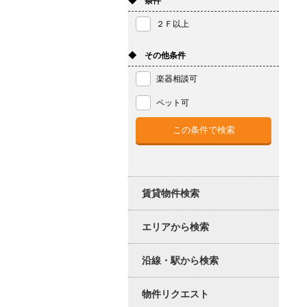
◆ 条件
２Ｆ以上
◆ その他条件
楽器相談可
ペット可
賃貸物件検索
エリアから検索
沿線・駅から検索
物件リクエスト