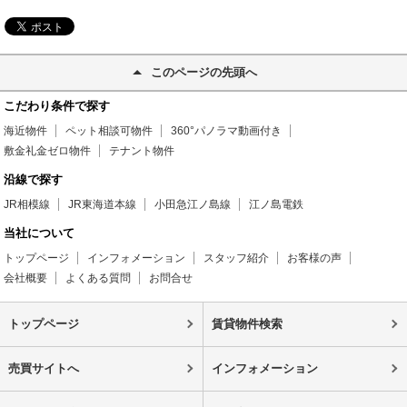
このページの先頭へ
こだわり条件で探す
海近物件
ペット相談可物件
360°パノラマ動画付き
敷金礼金ゼロ物件
テナント物件
沿線で探す
JR相模線
JR東海道本線
小田急江ノ島線
江ノ島電鉄
当社について
トップページ
インフォメーション
スタッフ紹介
お客様の声
会社概要
よくある質問
お問合せ
トップページ
賃貸物件検索
売買サイトへ
インフォメーション