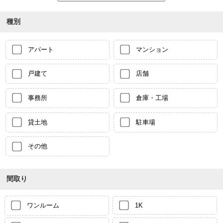
種別
アパート
マンション
戸建て
店舗
事務所
倉庫・工場
貸土地
駐車場
その他
間取り
ワンルーム
1K