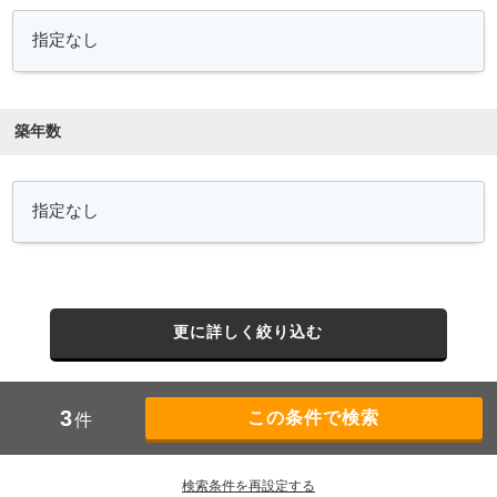
築年数
更に詳しく絞り込む
3
件
検索条件を再設定する