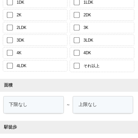
1DK
1LDK
2K
2DK
2LDK
3K
3DK
3LDK
4K
4DK
4LDK
それ以上
面積
～
駅徒歩