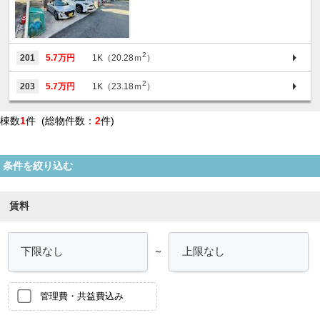
2
201
5.7万円
1K（20.28ｍ
）
2
203
5.7万円
1K（23.18ｍ
）
棟数
1
件 (総物件数：
2
件)
条件を絞り込む
賃料
～
管理費・共益費込み