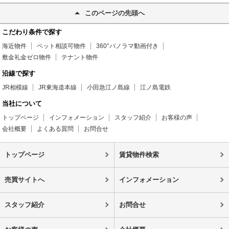
このページの先頭へ
こだわり条件で探す
海近物件
ペット相談可物件
360°パノラマ動画付き
敷金礼金ゼロ物件
テナント物件
沿線で探す
JR相模線
JR東海道本線
小田急江ノ島線
江ノ島電鉄
当社について
トップページ
インフォメーション
スタッフ紹介
お客様の声
会社概要
よくある質問
お問合せ
トップページ
賃貸物件検索
売買サイトへ
インフォメーション
スタッフ紹介
お問合せ