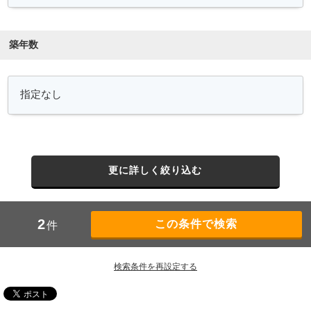
築年数
更に詳しく絞り込む
2
件
検索条件を再設定する