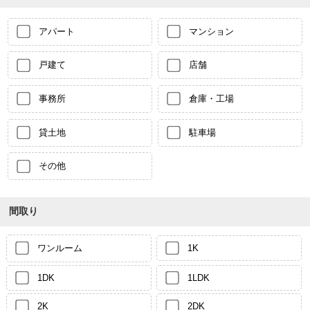
アパート
マンション
戸建て
店舗
事務所
倉庫・工場
貸土地
駐車場
その他
間取り
ワンルーム
1K
1DK
1LDK
2K
2DK