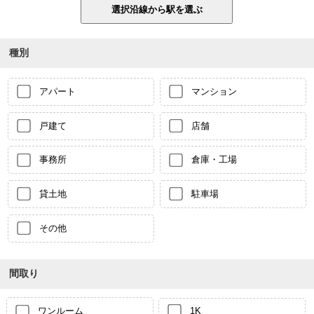
種別
アパート
マンション
戸建て
店舗
事務所
倉庫・工場
貸土地
駐車場
その他
間取り
ワンルーム
1K