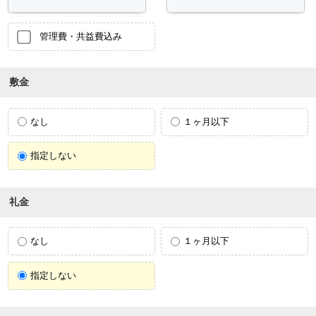
管理費・共益費込み
敷金
なし
１ヶ月以下
指定しない
礼金
なし
１ヶ月以下
指定しない