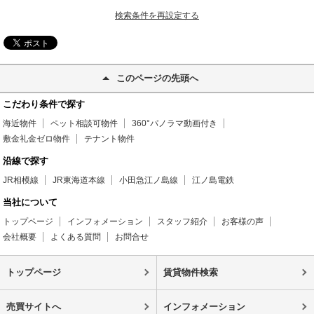
検索条件を再設定する
このページの先頭へ
こだわり条件で探す
海近物件
ペット相談可物件
360°パノラマ動画付き
敷金礼金ゼロ物件
テナント物件
沿線で探す
JR相模線
JR東海道本線
小田急江ノ島線
江ノ島電鉄
当社について
トップページ
インフォメーション
スタッフ紹介
お客様の声
会社概要
よくある質問
お問合せ
トップページ
賃貸物件検索
売買サイトへ
インフォメーション