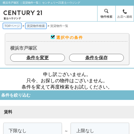
横浜市戸塚区 ｜賃貸物件一覧｜ センチュリー21富士ハウジング
物件検索
お店へ連絡
TOPページ
賃貸物件検索
賃貸物件一覧
選択中の条件
横浜市戸塚区
条件を変更
条件を保存
申し訳ございません。
只今、お探しの物件はございません。
条件を変えて再度検索をお試しください。
条件を絞り込む
賃料
～