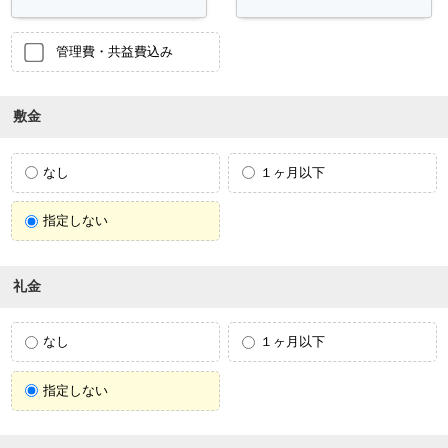
管理費・共益費込み
敷金
なし
１ヶ月以下
指定しない
礼金
なし
１ヶ月以下
指定しない