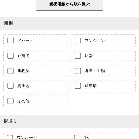
種別
アパート
マンション
戸建て
店舗
事務所
倉庫・工場
貸土地
駐車場
その他
間取り
ワンルーム
1K