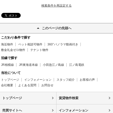
検索条件を再設定する
このページの先頭へ
こだわり条件で探す
海近物件
ペット相談可物件
360°パノラマ動画付き
敷金礼金ゼロ物件
テナント物件
沿線で探す
JR相模線
JR東海道本線
小田急江ノ島線
江ノ島電鉄
当社について
トップページ
インフォメーション
スタッフ紹介
お客様の声
会社概要
よくある質問
お問合せ
トップページ
賃貸物件検索
売買サイトへ
インフォメーション