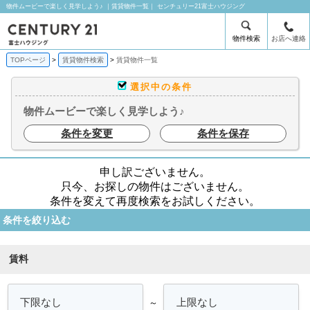
物件ムービーで楽しく見学しよう♪ ｜賃貸物件一覧｜ センチュリー21富士ハウジング
物件検索
お店へ連絡
TOPページ
賃貸物件検索
賃貸物件一覧
選択中の条件
物件ムービーで楽しく見学しよう♪
条件を変更
条件を保存
申し訳ございません。
只今、お探しの物件はございません。
条件を変えて再度検索をお試しください。
条件を絞り込む
賃料
～