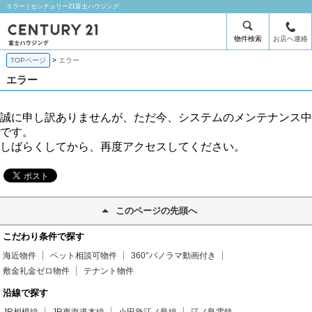
エラー | センチュリー21富士ハウジング
物件検索
お店へ連絡
TOPページ
エラー
エラー
誠に申し訳ありませんが、ただ今、システムのメンテナンス中
です。
しばらくしてから、再度アクセスしてください。
このページの先頭へ
こだわり条件で探す
海近物件
ペット相談可物件
360°パノラマ動画付き
敷金礼金ゼロ物件
テナント物件
沿線で探す