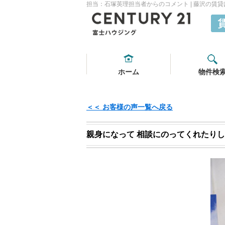
担当：石塚英理担当者からのコメント | 藤沢の賃
ホーム
物件検
＜＜ お客様の声一覧へ戻る
親身になって 相談にのってくれたり