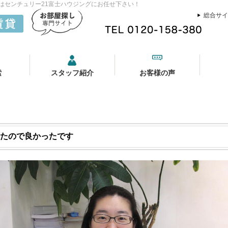
貸はセンチュリー21富士ハウジングにお任せ下さい！
総合サイ
索
スタッフ紹介
お客様の声
したので良かったです