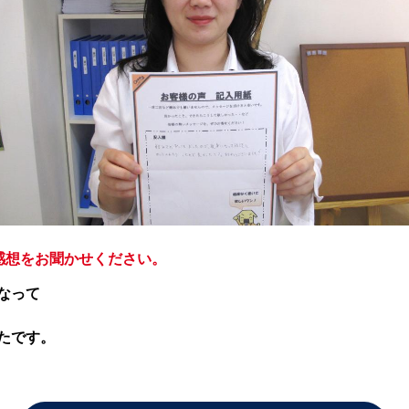
感想をお聞かせください。
なって
たです。