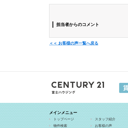
担当者からのコメント
＜＜ お客様の声一覧へ戻る
メインメニュー
トップページ
スタッフ紹介
物件検索
お客様の声