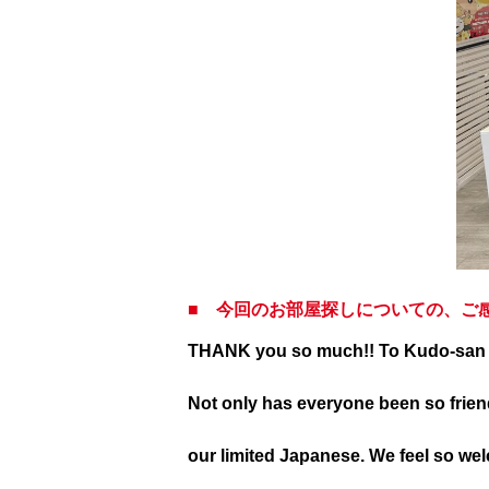
■ 今回のお部屋探しについての、ご
THANK you so much!! To Kudo-san an
Not only has everyone been so frien
our limited Japanese. We feel so wel