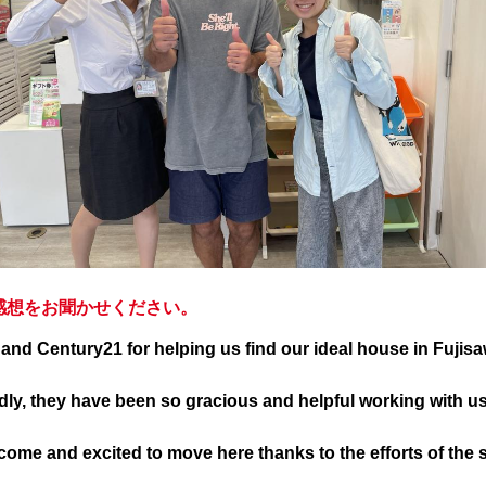
感想をお聞かせください。
d Century21 for helping us find our ideal house in Fujisa
dly, they have been so gracious and helpful working with us
come and excited to move here thanks to the efforts of the s