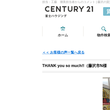
担当：工藤 潮美担当者からのコメント | 藤沢の
ホーム
物件検
＜＜ お客様の声一覧へ戻る
THANK you so much!!（藤沢市