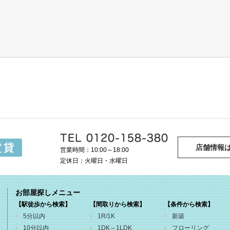
店舗情報
営業時間：10:00～18:00
定休日：火曜日・水曜日
お部屋探しメニュー
【駅徒歩から検索】
【間取りから検索】
【条件から検索】
5分以内
1R/1K
新築
10分以内
1DK～1LDK
フローリング