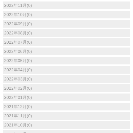
2022年11月(0)
2022年10月(0)
2022年09月(0)
2022年08月(0)
2022年07月(0)
2022年06月(0)
2022年05月(0)
2022年04月(0)
2022年03月(0)
2022年02月(0)
2022年01月(0)
2021年12月(0)
2021年11月(0)
2021年10月(0)