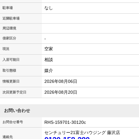
なし
駐車場
近隣駐車場
周辺環境
-
借家区分
空家
現況
相談
入居可能日
媒介
取引態様
2026年08月06日
情報更新日
2026年08月20日
次回更新予定日
お問い合わせ
RHS-159701-30120c
お問合せ番号
センチュリー21富士ハウジング 藤沢店
連絡先