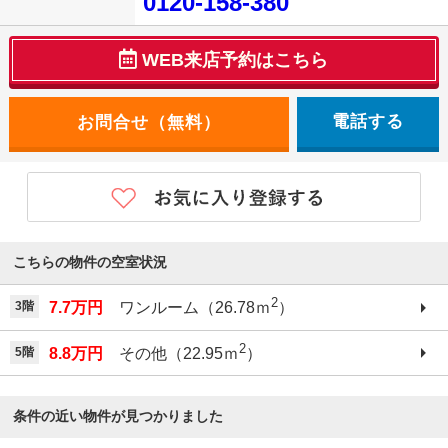
0120-158-380
WEB来店予約はこちら
電話する
こちらの物件の空室状況
2
3階
7.7万円
ワンルーム（26.78ｍ
）
2
5階
8.8万円
その他（22.95ｍ
）
条件の近い物件が見つかりました