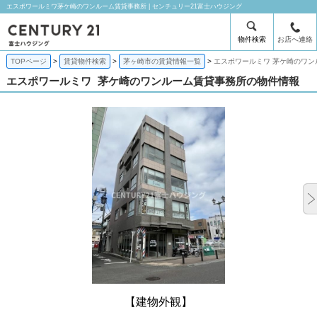
エスポワールミワ茅ケ崎のワンルーム賃貸事務所 | センチュリー21富士ハウジング
物件検索
お店へ連絡
TOPページ
賃貸物件検索
茅ヶ崎市の賃貸情報一覧
エスポワールミワ 茅ケ崎のワン
エスポワールミワ
茅ケ崎のワンルーム賃貸事務所の物件情報
【建物外観】