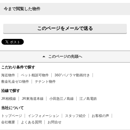
今まで閲覧した物件
このページをメールで送る
このページの先頭へ
こだわり条件で探す
海近物件
ペット相談可物件
360°パノラマ動画付き
敷金礼金ゼロ物件
テナント物件
沿線で探す
JR相模線
JR東海道本線
小田急江ノ島線
江ノ島電鉄
当社について
トップページ
インフォメーション
スタッフ紹介
お客様の声
会社概要
よくある質問
お問合せ