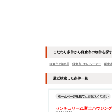
こだわり条件から鎌倉市の物件を探
鎌倉市+角部屋
鎌倉市+エレベーター
鎌倉
最近検索した条件一覧
センチュリー21富士ハウジング