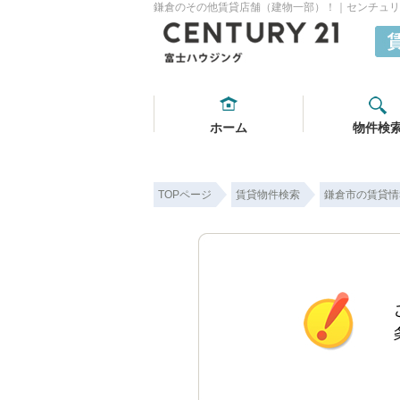
鎌倉のその他賃貸店舗（建物一部）！｜センチュリ
ホーム
物件検
TOPページ
賃貸物件検索
鎌倉市の賃貸情