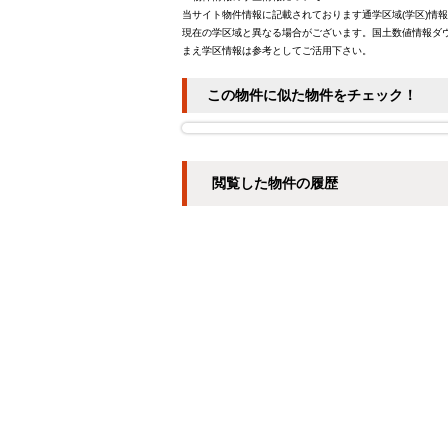
当サイト物件情報に記載されております通学区域(学区)情
現在の学区域と異なる場合がございます。国土数値情報ダウ
まえ学区情報は参考としてご活用下さい。
この物件に似た物件をチェック！
閲覧した物件の履歴