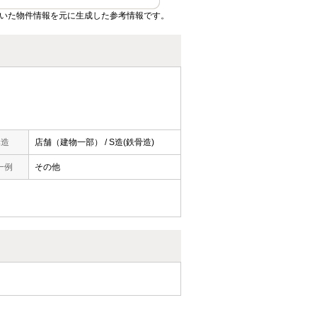
ていた物件情報を元に生成した参考情報です。
構造
店舗（建物一部） / S造(鉄骨造)
一例
その他