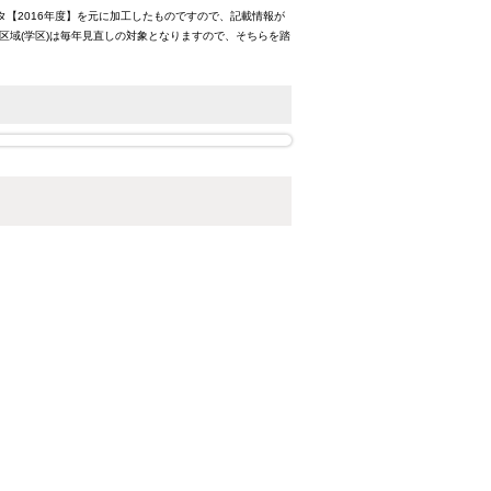
タ【2016年度】を元に加工したものですので、記載情報が
区域(学区)は毎年見直しの対象となりますので、そちらを踏