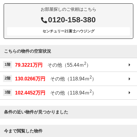
お部屋探しのご依頼はこちら
0120-158-380
センチュリー21富士ハウジング
こちらの物件の空室状況
2
1階
79.3221万円
その他（55.44ｍ
）
2
2階
130.0266万円
その他（118.94ｍ
）
2
3階
102.4452万円
その他（118.94ｍ
）
条件の近い物件が見つかりました
今まで閲覧した物件