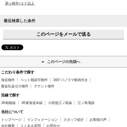
茅ヶ崎市+２Ｆ以上
最近検索した条件
このページをメールで送る
このページの先頭へ
こだわり条件で探す
海近物件
ペット相談可物件
360°パノラマ動画付き
敷金礼金ゼロ物件
テナント物件
沿線で探す
JR相模線
JR東海道本線
小田急江ノ島線
江ノ島電鉄
当社について
トップページ
インフォメーション
スタッフ紹介
お客様の声
会社概要
よくある質問
お問合せ