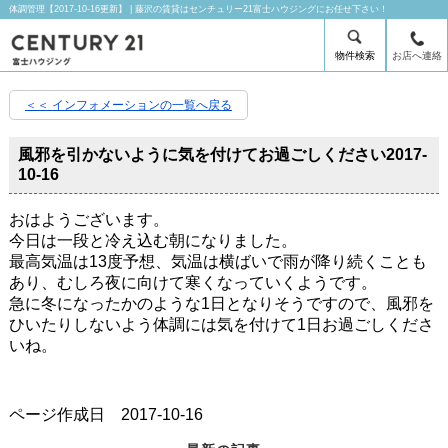
体調管理【2017-10-16更新】 | 藤沢の賃貸はセンチュリー21富士ハウジングにお任せ下さい！
物件検索
お店へ連絡
＜＜ インフォメーションの一覧へ戻る
風邪を引かないように気を付けてお過ごしください
2017-
10-16
おはようございます。
今日は一段と冷え込む朝になりました。
最高気温は13度予想、気温は横ばいで雨が降り続くことも
あり、むしろ夜に向けて寒くなっていくようです。
急に冬になったかのような1日となりそうですので、風邪を
ひいたりしないよう体調には気を付けて1日お過ごしくださ
いね。
ページ作成日 2017-10-16