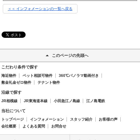
＜＜ インフォメーションの一覧へ戻る
このページの先頭へ
こだわり条件で探す
海近物件
ペット相談可物件
360℃パノラマ動画付き
敷金礼金ゼロ物件
テナント物件
沿線で探す
JR相模線
JR東海道本線
小田急江ノ島線
江ノ島電鉄
当社について
トップページ
インフォメーション
スタッフ紹介
お客様の声
会社概要
よくある質問
お問合せ