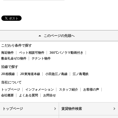
このページの先頭へ
こだわり条件で探す
海近物件
ペット相談可物件
360℃パノラマ動画付き
敷金礼金ゼロ物件
テナント物件
沿線で探す
JR相模線
JR東海道本線
小田急江ノ島線
江ノ島電鉄
当社について
トップページ
インフォメーション
スタッフ紹介
お客様の声
会社概要
よくある質問
お問合せ
トップページ
賃貸物件検索