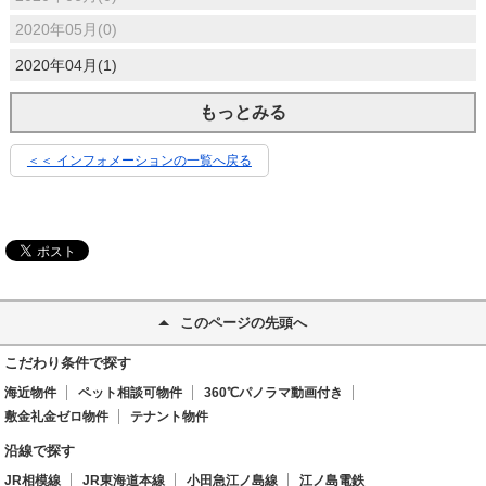
2020年05月(0)
2020年04月(1)
もっとみる
＜＜ インフォメーションの一覧へ戻る
このページの先頭へ
こだわり条件で探す
海近物件
ペット相談可物件
360℃パノラマ動画付き
敷金礼金ゼロ物件
テナント物件
沿線で探す
JR相模線
JR東海道本線
小田急江ノ島線
江ノ島電鉄