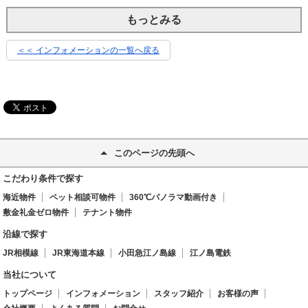
もっとみる
＜＜ インフォメーションの一覧へ戻る
このページの先頭へ
こだわり条件で探す
海近物件
ペット相談可物件
360℃パノラマ動画付き
敷金礼金ゼロ物件
テナント物件
沿線で探す
JR相模線
JR東海道本線
小田急江ノ島線
江ノ島電鉄
当社について
トップページ
インフォメーション
スタッフ紹介
お客様の声