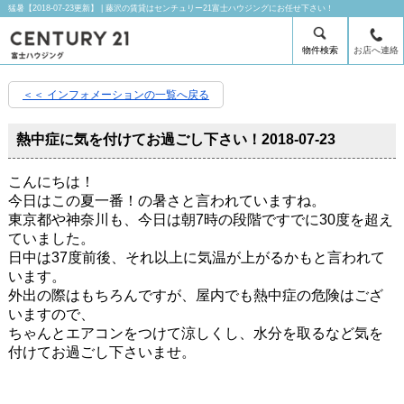
猛暑【2018-07-23更新】 | 藤沢の賃貸はセンチュリー21富士ハウジングにお任せ下さい！
物件検索
お店へ連絡
＜＜ インフォメーションの一覧へ戻る
熱中症に気を付けてお過ごし下さい！
2018-07-23
こんにちは！
今日はこの夏一番！の暑さと言われていますね。
東京都や神奈川も、今日は朝7時の段階ですでに30度を超え
ていました。
日中は37度前後、それ以上に気温が上がるかもと言われて
います。
外出の際はもちろんですが、屋内でも熱中症の危険はござ
いますので、
ちゃんとエアコンをつけて涼しくし、水分を取るなど気を
付けてお過ごし下さいませ。