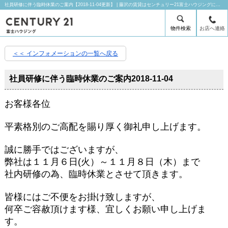
社員研修に伴う臨時休業のご案内【2018-11-04更新】 | 藤沢の賃貸はセンチュリー21富士ハウジングにお任せ下さい！
物件検索
お店へ連絡
＜＜ インフォメーションの一覧へ戻る
社員研修に伴う臨時休業のご案内
2018-11-04
お客様各位
平素格別のご高配を賜り厚く御礼申し上げます。
誠に勝手ではございますが、
弊社は１１月６日(火）～１１月８日（木）まで
社内研修の為、臨時休業とさせて頂きます。
皆様にはご不便をお掛け致しますが、
何卒ご容赦頂けます様、宜しくお願い申し上げま
す。