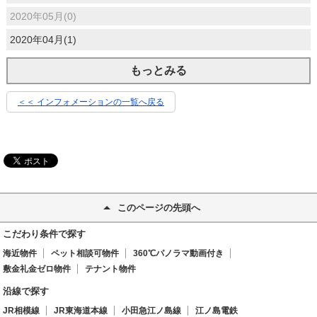
2020年05月(0)
2020年04月(1)
もっとみる
＜＜ インフォメーションの一覧へ戻る
このページの先頭へ
こだわり条件で探す
海近物件
ペット相談可物件
360℃パノラマ動画付き
敷金礼金ゼロ物件
テナント物件
沿線で探す
JR相模線
JR東海道本線
小田急江ノ島線
江ノ島電鉄