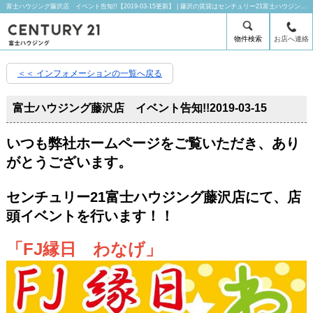
富士ハウジング藤沢店 イベント告知!!【2019-03-15更新】 | 藤沢の賃貸はセンチュリー21富士ハウジングにお任せ下さい！
物件検索
お店へ連絡
＜＜ インフォメーションの一覧へ戻る
富士ハウジング藤沢店 イベント告知!!
2019-03-15
いつも弊社ホームページをご覧いただき、あり
がとうございます。
センチュリー21富士ハウジング藤沢店にて、店
頭イベントを行います！！
「FJ縁日 わなげ」