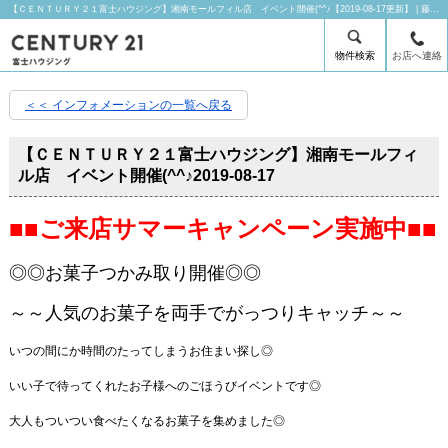
【ＣＥＮＴＵＲＹ２１富士ハウジング】湘南モールフィル店 イベント開催(^^♪【2019-08-17更新】 | 藤沢の賃貸はセンチュリー21富士ハウジングにお任せ下さい！
物件検索
お店へ連絡
＜＜ インフォメーションの一覧へ戻る
【ＣＥＮＴＵＲＹ２１富士ハウジング】湘南モールフィ
ル店 イベント開催(^^♪
2019-08-17
■■ご来店サマーキャンペーン実施中■■
◎◎お菓子つかみ取り開催◎◎
～～人気のお菓子を両手でがっつりキャッチ～～
いつの間にか時間のたってしまうお住まい探し◎
いい子で待ってくれたお子様へのごほうびイベントです◎
大人もついつい食べたくなるお菓子を集めました◎