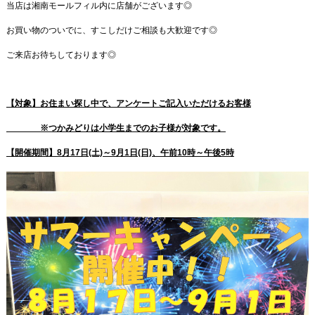
当店は湘南モールフィル内に店舗がございます◎
お買い物のついでに、すこしだけご相談も大歓迎です◎
ご来店お待ちしております◎
【対象】お住まい探し中で、アンケートご記入いただけるお客様
※つかみどりは小学生までのお子様が対象です。
【開催期間】8月17日(土)～9月1日(日)、午前10時～午後5時