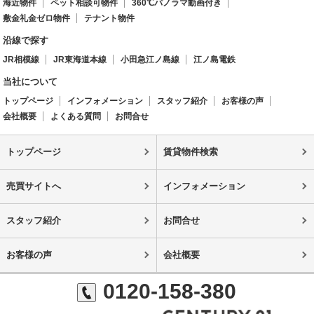
海近物件
ペット相談可物件
360℃パノラマ動画付き
敷金礼金ゼロ物件
テナント物件
沿線で探す
JR相模線
JR東海道本線
小田急江ノ島線
江ノ島電鉄
当社について
トップページ
インフォメーション
スタッフ紹介
お客様の声
会社概要
よくある質問
お問合せ
トップページ
賃貸物件検索
売買サイトへ
インフォメーション
スタッフ紹介
お問合せ
お客様の声
会社概要
0120-158-380