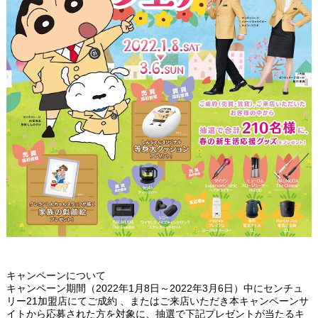
キャンペーンについて
キャンペーン期間（2022年1月8日～2022年3月6日）中にセンチュ
リー21加盟店にてご成約 、またはご来店いただき本キャンペーンサ
イトから応募された方を対象に、抽選で下記プレゼントが当たるキ