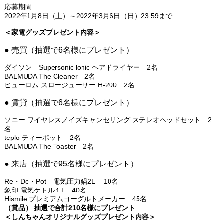
応募期間
2022年1月8日（土）～2022年3月6日（日）23:59まで
＜家電グッズプレゼント内容＞
● 売買（抽選で6名様にプレゼント）
ダイソン Supersonic lonic ヘアドライヤー 2名
BALMUDA The Cleaner 2名
ヒューロム スロージューサー H-200 2名
● 賃貸（抽選で6名様にプレゼント）
ソニー ワイヤレスノイズキャンセリング ステレオヘッドセット 2
名
teplo ティーポット 2名
BALMUDA The Toaster 2名
● 来店（抽選で95名様にプレゼント）
Re・De・Pot 電気圧力鍋2L 10名
象印 電気ケトル１L 40名
Hismile プレミアムヨーグルトメーカー 45名
（賞品） 抽選で合計210名様にプレゼント
＜しんちゃんオリジナルグッズプレゼント内容＞