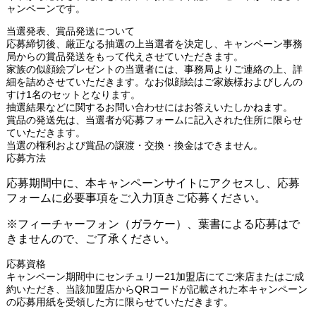
ャンペーンです。
当選発表、賞品発送について
応募締切後、厳正なる抽選の上当選者を決定し、キャンペーン事務
局からの賞品発送をもって代えさせていただきます。
家族の似顔絵プレゼントの当選者には、事務局よりご連絡の上、詳
細を詰めさせていただきます。なお似顔絵はご家族様およびしんの
すけ1名のセットとなります。
抽選結果などに関するお問い合わせにはお答えいたしかねます。
賞品の発送先は、当選者が応募フォームに記入された住所に限らせ
ていただきます。
当選の権利および賞品の譲渡・交換・換金はできません。
応募方法
応募期間中に、本キャンペーンサイトにアクセスし、応募
フォームに必要事項をご入力頂きご応募ください。
※フィーチャーフォン（ガラケー）、葉書による応募はで
きませんので、ご了承ください。
応募資格
キャンペーン期間中にセンチュリー21加盟店にてご来店またはご成
約いただき、当該加盟店からQRコードが記載された本キャンペーン
の応募用紙を受領した方に限らせていただきます。