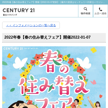
2022年春【春の住み替えフェア】開催【2022-01-07更新】 | 藤沢の賃貸はセンチュリー21富士ハウジングにお任せ下さい！
物件検索
お店へ連絡
＜＜ インフォメーションの一覧へ戻る
2022年春【春の住み替えフェア】開催
2022-01-07