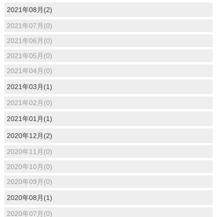
2021年08月(2)
2021年07月(0)
2021年06月(0)
2021年05月(0)
2021年04月(0)
2021年03月(1)
2021年02月(0)
2021年01月(1)
2020年12月(2)
2020年11月(0)
2020年10月(0)
2020年09月(0)
2020年08月(1)
2020年07月(0)