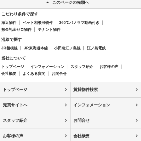
このページの先頭へ
こだわり条件で探す
海近物件
ペット相談可物件
360℃パノラマ動画付き
敷金礼金ゼロ物件
テナント物件
沿線で探す
JR相模線
JR東海道本線
小田急江ノ島線
江ノ島電鉄
当社について
トップページ
インフォメーション
スタッフ紹介
お客様の声
会社概要
よくある質問
お問合せ
トップページ
賃貸物件検索
売買サイトへ
インフォメーション
スタッフ紹介
お問合せ
お客様の声
会社概要