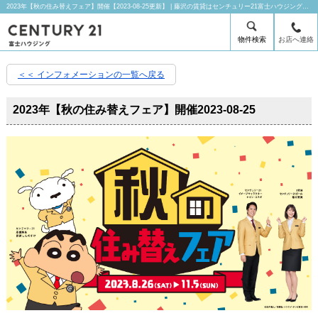
2023年【秋の住み替えフェア】開催【2023-08-25更新】 | 藤沢の賃貸はセンチュリー21富士ハウジングにお任せ下さい！
物件検索
お店へ連絡
＜＜ インフォメーションの一覧へ戻る
2023年【秋の住み替えフェア】開催
2023-08-25