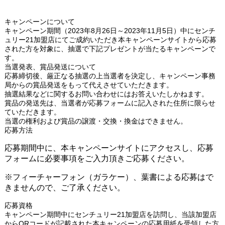
キャンペーンについて
キャンペーン期間（2023年8月26日～2023年11月5日）中にセンチ
ュリー21加盟店にてご成約いただき本キャンペーンサイトから応募
された方を対象に、抽選で下記プレゼントが当たるキャンペーンで
す。
当選発表、賞品発送について
応募締切後、厳正なる抽選の上当選者を決定し、キャンペーン事務
局からの賞品発送をもって代えさせていただきます。
抽選結果などに関するお問い合わせにはお答えいたしかねます。
賞品の発送先は、当選者が応募フォームに記入された住所に限らせ
ていただきます。
当選の権利および賞品の譲渡・交換・換金はできません。
応募方法
応募期間中に、本キャンペーンサイトにアクセスし、応募
フォームに必要事項をご入力頂きご応募ください。
※フィーチャーフォン（ガラケー）、葉書による応募はで
きませんので、ご了承ください。
応募資格
キャンペーン期間中にセンチュリー21加盟店を訪問し、当該加盟店
からQRコードが記載された本キャンペーンの応募用紙を受領した方