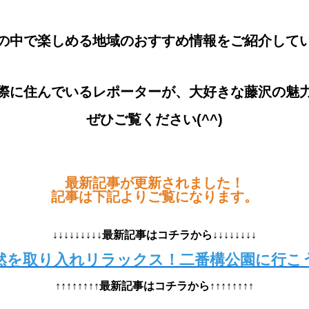
の中で楽しめる地域のおすすめ情報をご紹介して
際に住んでいるレポーターが、大好きな藤沢の魅
ぜひご覧ください(^^)
最新記事が更新されました！
記事は下記よりご覧になります。
↓↓↓↓↓↓↓↓↓最新記事はコチラから↓↓↓↓↓↓↓↓
然を取り入れリラックス！二番構公園に行こ
↑↑↑↑↑↑↑↑最新記事はコチラから↑↑↑↑↑↑↑↑