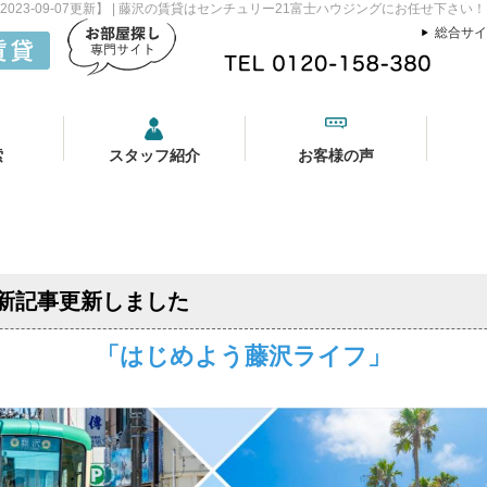
23-09-07更新】 | 藤沢の賃貸はセンチュリー21富士ハウジングにお任せ下さい！
総合サイ
索
スタッフ紹介
お客様の声
新記事更新しました
「はじめよう藤沢ライフ」