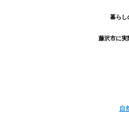
暮らし
藤沢市に実
自