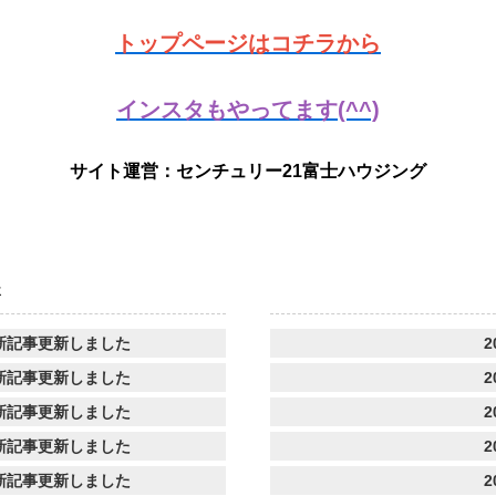
トップページはコチラから
インスタもやってます(^^)
サイト運営：センチュリー21富士ハウジング
事
新記事更新しました
2
新記事更新しました
2
新記事更新しました
2
新記事更新しました
2
新記事更新しました
2