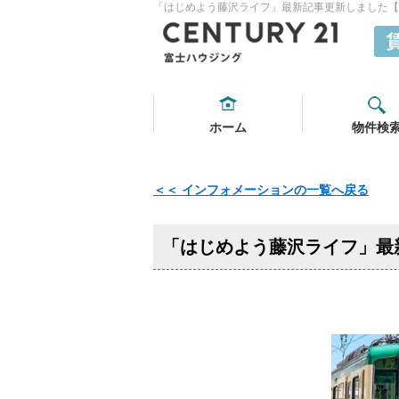
「はじめよう藤沢ライフ」最新記事更新しました【20
ホーム
物件検
＜＜ インフォメーションの一覧へ戻る
「はじめよう藤沢ライフ」最