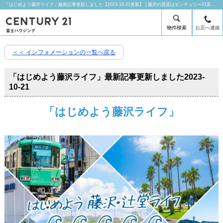
「はじめよう藤沢ライフ」最新記事更新しました【2023-10-21更新】 | 藤沢の賃貸はセンチュリー21富士ハウジングにお任せ下さい！
物件検索
お店へ連絡
＜＜ インフォメーションの一覧へ戻る
「はじめよう藤沢ライフ」最新記事更新しました
2023-
10-21
「はじめよう藤沢ライフ」