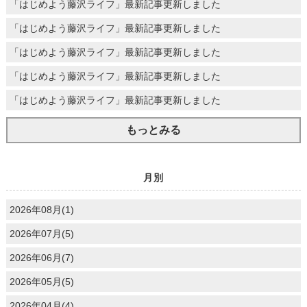
「はじめよう藤沢ライフ」最新記事更新しました
「はじめよう藤沢ライフ」最新記事更新しました
「はじめよう藤沢ライフ」最新記事更新しました
「はじめよう藤沢ライフ」最新記事更新しました
「はじめよう藤沢ライフ」最新記事更新しました
もっとみる
月別
2026年08月(1)
2026年07月(5)
2026年06月(7)
2026年05月(5)
2026年04月(4)