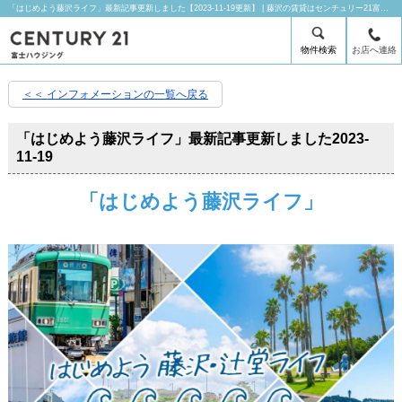
「はじめよう藤沢ライフ」最新記事更新しました【2023-11-19更新】 | 藤沢の賃貸はセンチュリー21富士ハウジングにお任せ下さい！
物件検索
お店へ連絡
＜＜ インフォメーションの一覧へ戻る
「はじめよう藤沢ライフ」最新記事更新しました
2023-
11-19
「はじめよう藤沢ライフ」