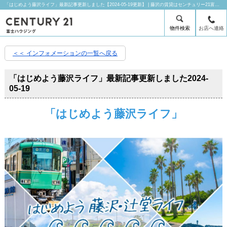
「はじめよう藤沢ライフ」最新記事更新しました【2024-05-19更新】 | 藤沢の賃貸はセンチュリー21富士ハウジングにお任せ下さい！
物件検索
お店へ連絡
＜＜ インフォメーションの一覧へ戻る
「はじめよう藤沢ライフ」最新記事更新しました
2024-
05-19
「はじめよう藤沢ライフ」