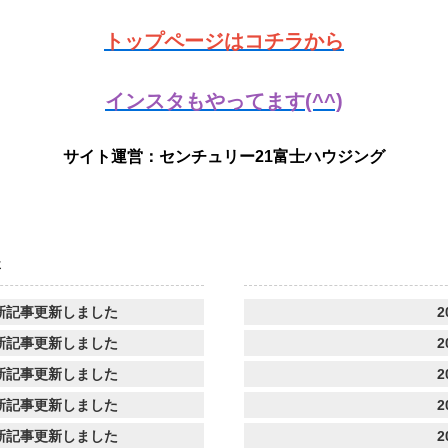
トップページはコチラから
インスタもやってます(^^)
サイト運営：センチュリー21富士ハウジング
事
新記事更新しました
2
新記事更新しました
2
新記事更新しました
2
新記事更新しました
2
新記事更新しました
2