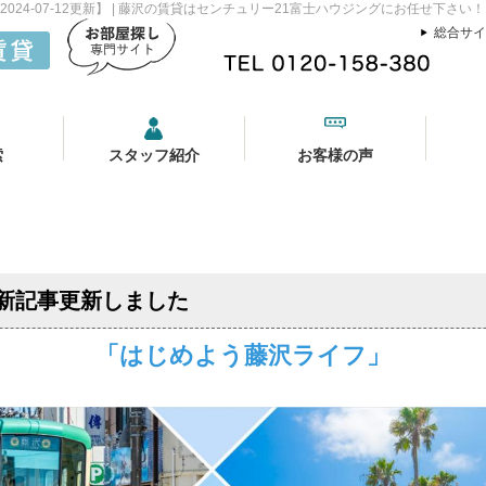
24-07-12更新】 | 藤沢の賃貸はセンチュリー21富士ハウジングにお任せ下さい！
総合サイ
索
スタッフ紹介
お客様の声
新記事更新しました
「はじめよう藤沢ライフ」