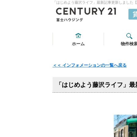
「はじめよう藤沢ライフ」最新記事更新しました【20
ホーム
物件検
＜＜ インフォメーションの一覧へ戻る
「はじめよう藤沢ライフ」最