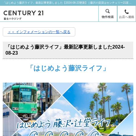
「はじめよう藤沢ライフ」最新記事更新しました【2024-08-23更新】 | 藤沢の賃貸はセンチュリー21富士ハウジングにお任せ下さい！
物件検索
お店へ連絡
＜＜ インフォメーションの一覧へ戻る
「はじめよう藤沢ライフ」最新記事更新しました
2024-
08-23
「はじめよう藤沢ライフ」