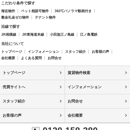
こだわり条件で探す
海近物件
ペット相談可物件
360℃パノラマ動画付き
敷金礼金ゼロ物件
テナント物件
沿線で探す
JR相模線
JR東海道本線
小田急江ノ島線
江ノ島電鉄
当社について
トップページ
インフォメーション
スタッフ紹介
お客様の声
会社概要
よくある質問
お問合せ
トップページ
賃貸物件検索
売買サイトへ
インフォメーション
スタッフ紹介
お問合せ
お客様の声
会社概要