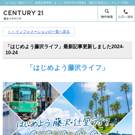
「はじめよう藤沢ライフ」最新記事更新しました【2024-10-24更新】 | 藤沢の賃貸はセンチュリー21富士ハウジングにお任せ下さい！
物件検索
お店へ連絡
＜＜ インフォメーションの一覧へ戻る
「はじめよう藤沢ライフ」最新記事更新しました
2024-
10-24
「はじめよう藤沢ライフ」