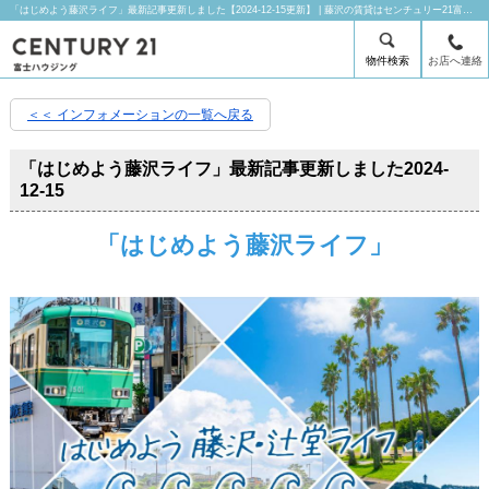
「はじめよう藤沢ライフ」最新記事更新しました【2024-12-15更新】 | 藤沢の賃貸はセンチュリー21富士ハウジングにお任せ下さい！
物件検索
お店へ連絡
＜＜ インフォメーションの一覧へ戻る
「はじめよう藤沢ライフ」最新記事更新しました
2024-
12-15
「はじめよう藤沢ライフ」