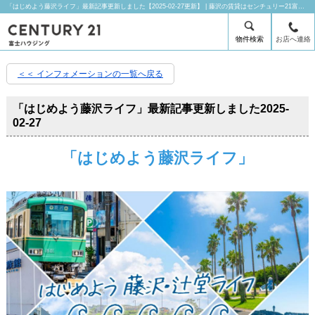
「はじめよう藤沢ライフ」最新記事更新しました【2025-02-27更新】 | 藤沢の賃貸はセンチュリー21富士ハウジングにお任せ下さい！
物件検索
お店へ連絡
＜＜ インフォメーションの一覧へ戻る
「はじめよう藤沢ライフ」最新記事更新しました
2025-
02-27
「はじめよう藤沢ライフ」