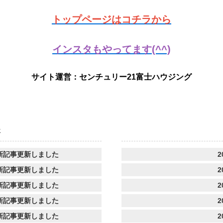
トップページはコチラから
インスタもやってます(^^)
サイト運営：センチュリー21富士ハウジング
事
新記事更新しました
2
新記事更新しました
2
新記事更新しました
2
新記事更新しました
2
新記事更新しました
2