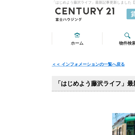
「はじめよう藤沢ライフ」最新記事更新しました【20
ホーム
物件検
＜＜ インフォメーションの一覧へ戻る
「はじめよう藤沢ライフ」最