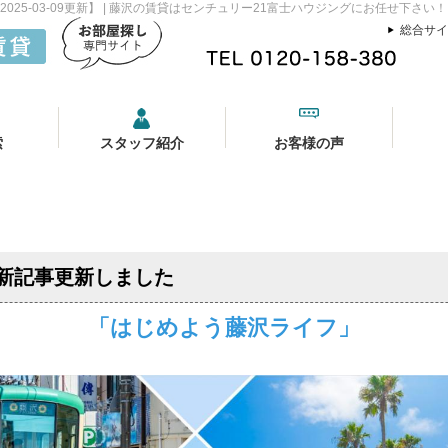
25-03-09更新】 | 藤沢の賃貸はセンチュリー21富士ハウジングにお任せ下さい！
総合サイ
索
スタッフ紹介
お客様の声
新記事更新しました
「はじめよう藤沢ライフ」