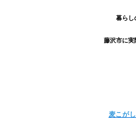
暮らし
藤沢市に実
麦こがし