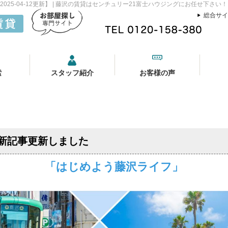
25-04-12更新】 | 藤沢の賃貸はセンチュリー21富士ハウジングにお任せ下さい！
総合サイ
索
スタッフ紹介
お客様の声
新記事更新しました
「はじめよう藤沢ライフ」