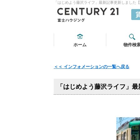
「はじめよう藤沢ライフ」最新記事更新しました【20
ホーム
物件検
＜＜ インフォメーションの一覧へ戻る
「はじめよう藤沢ライフ」最