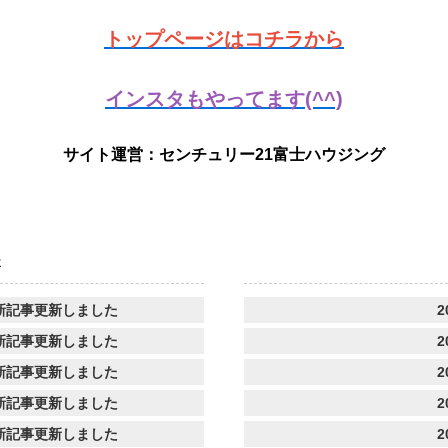
トップページはコチラから
インスタもやってます(^^)
サイト運営：センチュリー21富士ハウジング
事
新記事更新しました
2
新記事更新しました
2
新記事更新しました
2
新記事更新しました
2
新記事更新しました
2