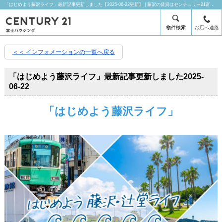
「はじめよう藤沢ライフ」最新記事更新しました【2025-06-22更新】 | 藤沢の賃貸はセンチュリー21富士ハウジングにお任せ下さい！
物件検索
お店へ連絡
＜＜ インフォメーションの一覧へ戻る
「はじめよう藤沢ライフ」最新記事更新しました
2025-
06-22
「はじめよう藤沢ライフ」