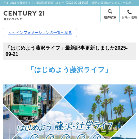
「はじめよう藤沢ライフ」最新記事更新しました【2025-09-21更新】 | 藤沢の賃貸はセンチュリー21富士ハウジングにお任せ下さい！
物件検索
お店へ連絡
＜＜ インフォメーションの一覧へ戻る
「はじめよう藤沢ライフ」最新記事更新しました
2025-
09-21
「はじめよう藤沢ライフ」